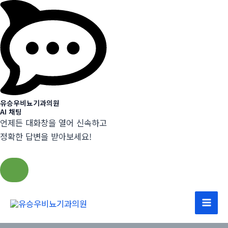
유승우비뇨기과의원
AI 채팅
언제든 대화창을 열어 신속하고
정확한 답변을 받아보세요!
콘
텐
Mai
츠