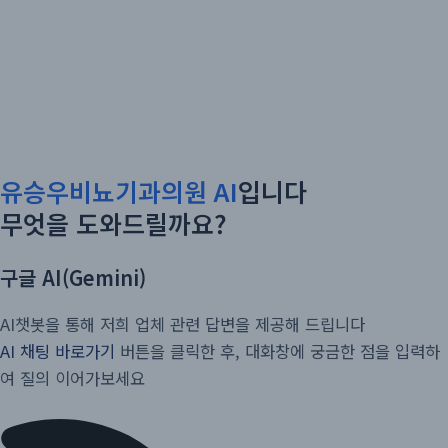
로
Men
건
너
뛰
기
AI채팅
홈
AI채팅
유승우비뇨기과의원 AI
입니다
무엇을 도와드릴까요?
구글 AI(Gemini)
AI챗봇을 통해 저희 업체 관련 답변을 제공해 드립니다
AI 채팅 바로가기
버튼을 클릭한 후, 대화창에 궁금한 점을 입력하
여 질의 이어가보세요