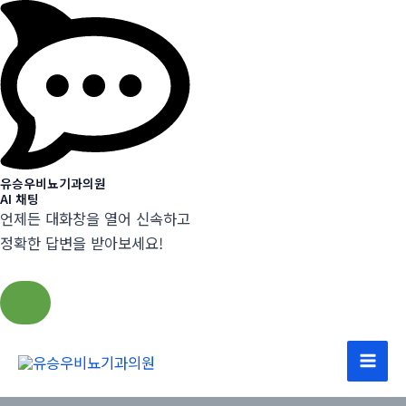
유승우비뇨기과의원
AI 채팅
언제든 대화창을 열어 신속하고
정확한 답변을 받아보세요!
콘
텐
Mai
츠